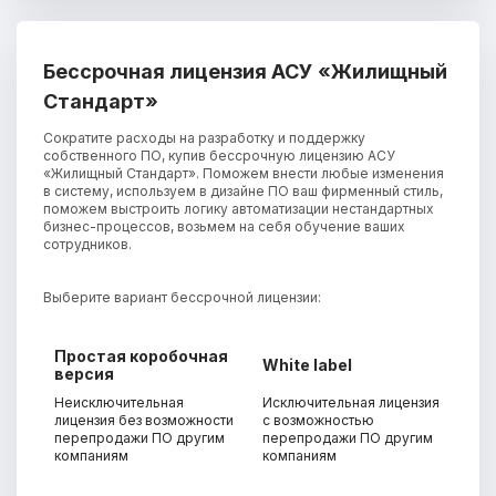
Бессрочная лицензия АСУ «Жилищный
Стандарт»
Сократите расходы на разработку и поддержку
собственного ПО, купив бессрочную лицензию АСУ
«Жилищный Стандарт». Поможем внести любые изменения
в систему, используем в дизайне ПО ваш фирменный стиль,
поможем выстроить логику автоматизации нестандартных
бизнес-процессов, возьмем на себя обучение ваших
сотрудников.
Выберите вариант бессрочной лицензии:
Простая коробочная
White label
версия
Неисключительная
Исключительная лицензия
лицензия без возможности
с возможностью
перепродажи ПО другим
перепродажи ПО другим
компаниям
компаниям