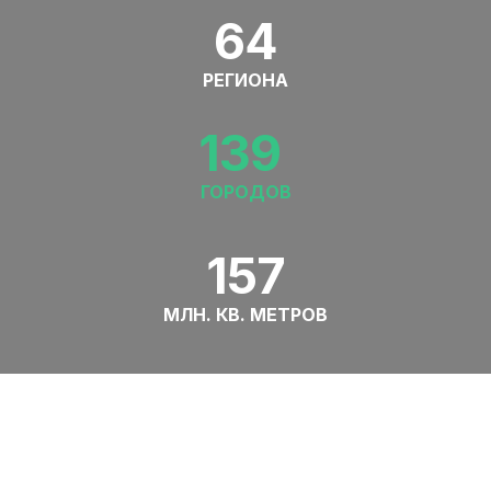
64
РЕГИОНА
139
ГОРОДОВ
157
МЛН. КВ. МЕТРОВ