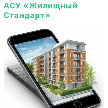
АСУ «Жилищный
Стандарт»