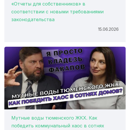
«Отчеты для собственников» в
соответствии с новыми требованиями
законодательства
15.06.2026
Мутные воды тюменского ЖКХ. Как
победить коммунальный хаос в сотнях